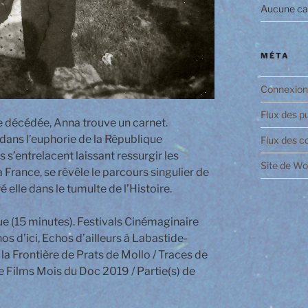
Aucune ca
MÉTA
Connexion
Flux des p
 décédée, Anna trouve un carnet.
dans l’euphorie de la République
Flux des 
’entrelacent laissant ressurgir les
Site de W
 France, se révèle le parcours singulier de
elle dans le tumulte de l’Histoire.
 (15 minutes). Festivals Cinémaginaire
os d’ici, Echos d’ailleurs à Labastide-
la Frontière de Prats de Mollo / Traces de
e Films Mois du Doc 2019 / Partie(s) de