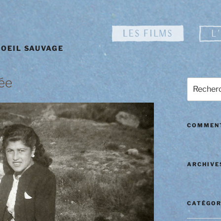
'OEIL SAUVAGE
lée
Recherch
pour
:
COMMENT
ARCHIVE
CATÉGOR