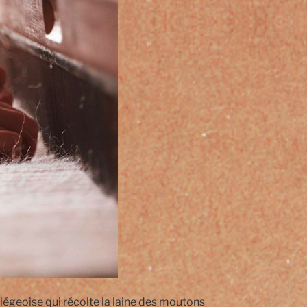
iégeoise qui récolte la laine des moutons