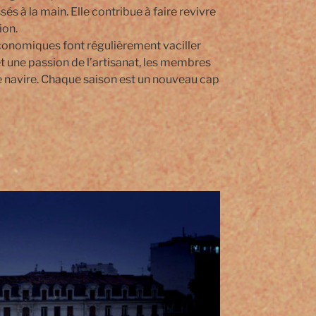
és à la main. Elle contribue à faire revivre
ion.
 économiques font régulièrement vaciller
et une passion de l’artisanat, les membres
le navire. Chaque saison est un nouveau cap