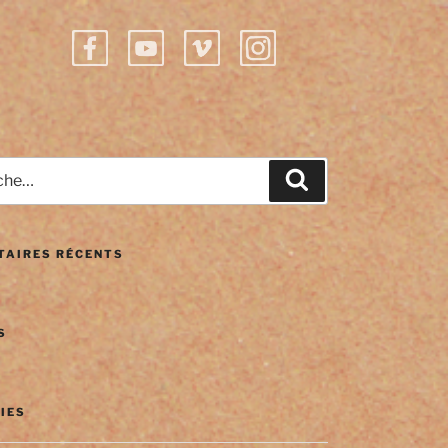
e
Recherche
AIRES RÉCENTS
S
IES