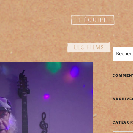
Recherch
pour
:
COMMENT
ARCHIVE
CATÉGOR