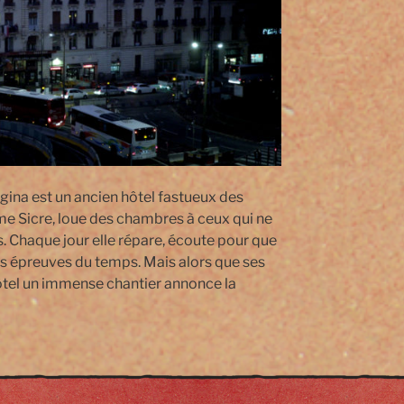
egina est un ancien hôtel fastueux des
me Sicre, loue des chambres à ceux qui ne
 Chaque jour elle répare, écoute pour que
es épreuves du temps. Mais alors que ses
hôtel un immense chantier annonce la