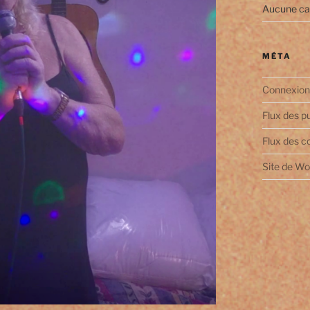
Aucune ca
MÉTA
Connexion
Flux des p
Flux des 
Site de W