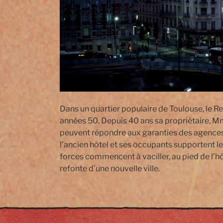
Dans un quartier populaire de Toulouse, le R
années 50. Depuis 40 ans sa propriétaire, M
peuvent répondre aux garanties des agences.
l’ancien hôtel et ses occupants supportent l
forces commencent à vaciller, au pied de l’
refonte d’une nouvelle ville.