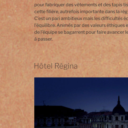
pour fabriquer des vêtements et des tapis tiss
cette filière, autrefois importante dans la rég
C’est un pari ambitieux mais les difficultés
l’équilibre. Animés par des valeurs éthiques 
de l’équipe se bagarrent pour faire avancer 
à passer.
Hôtel Régina