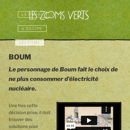
Aller
au
contenu
principal
BOUM
Le personnage de Boum fait le choix de
ne plus consommer d’électricité
nucléaire.
Une fois cette
décision prise, il doit
trouver des
solutions pour