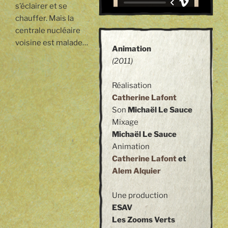
s’éclairer et se
chauffer. Mais la
centrale nucléaire
voisine est malade…
Animation
(2011)
Réalisation
Catherine Lafont
Son
Michaël Le Sauce
Mixage
Michaël Le Sauce
Animation
Catherine Lafont
et
Alem Alquier
Une production
ESAV
Les Zooms Verts