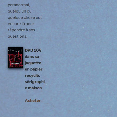
paranormal,
quelqu’un ou
quelque chose est
encore là pour
répondre à ses
questions.
DVD
10€
dans sa
jaquette
en papier
recyclé,
sérigraphi
e maison
Acheter