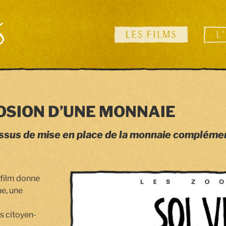
LOSION D’UNE MONNAIE
ssus de mise en place de la monnaie complémen
e film donne
ue, une
s citoyen-