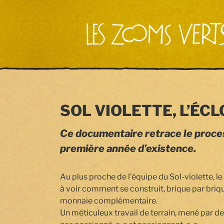
Aller
au
contenu
principal
SOL VIOLETTE, L’ÉC
Ce documentaire retrace le proce
première année d’existence.
Au plus proche de l’équipe du Sol-violette, l
à voir comment se construit, brique par briq
monnaie complémentaire.
Un méticuleux travail de terrain, mené par de