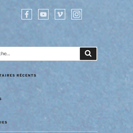
e
Recherche
AIRES RÉCENTS
S
IES