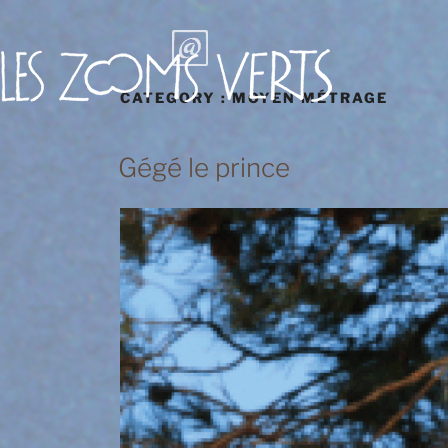
Aller
au
contenu
principal
CATEGORY :
MOYEN MÉTRAGE
Gégé le prince