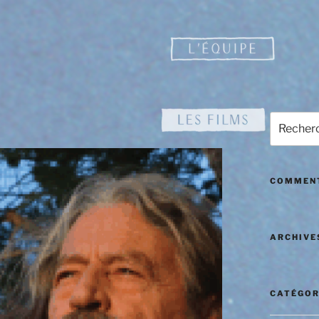
Recherch
pour
:
COMMENT
ARCHIVE
CATÉGOR