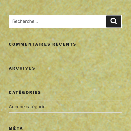
Recherche
Reche
pour
:
COMMENTAIRES RÉCENTS
ARCHIVES
CATÉGORIES
Aucune catégorie
MÉTA