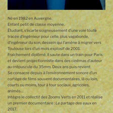
Né en 1982 en Auvergne.
Enfant petit de classe moyenne.
Étudiant, s’écarte soigneusement d’une voie toute
tracée d’ingénieur pour celle, plus vagabonde,
d’ingénieur du son, dessein qui l’amène à migrer vers
Toulouse lors d’un mois explosif de 2001.
Fraîchement diplômé, il saute dans un train pour Paris
et devient projectionniste dans des cinémas d’auteur
au crépuscule du 35mm. Deux ans puis revient.
Se consacre depuis à l’environnement sonore d’un
cortège de films souvent documentaires, là ou loin,
courts ou moins, tour à tour sociaux, agricoles,
animés…
Intègre le collectif des Zooms Verts en 2011 et réalise
un premier documentaire :
Le partage des eaux
en
2017.