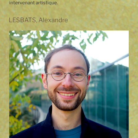
intervenant artistique.
LESBATS, Alexandre