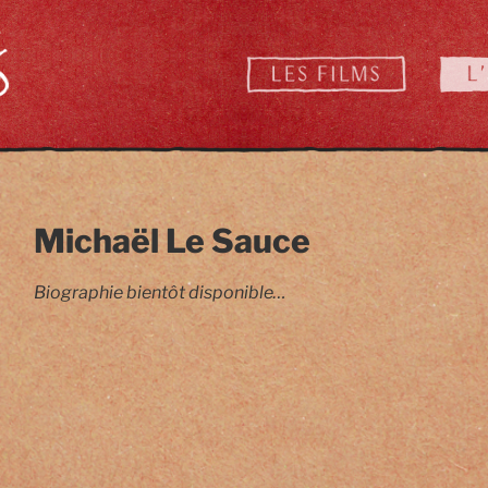
Michaël Le Sauce
Image / Mixage / Réalisation / Son
Biographie bientôt disponible…