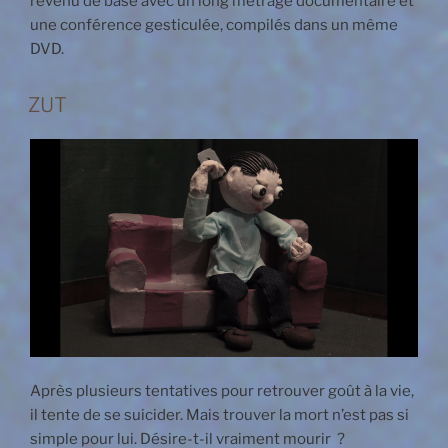
revenu de base avec un long métrage documentaire et
une conférence gesticulée, compilés dans un même
DVD.
ZUT
Après plusieurs tentatives pour retrouver goût à la vie,
il tente de se suicider. Mais trouver la mort n’est pas si
simple pour lui. Désire-t-il vraiment mourir ?