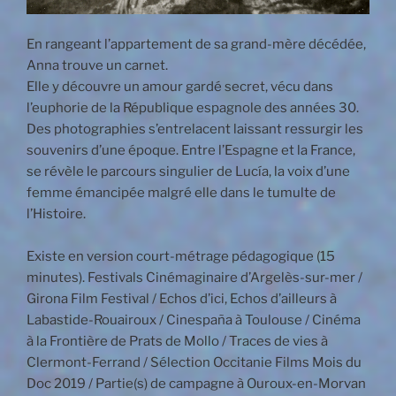
En rangeant l’appartement de sa grand-mère décédée,
Anna trouve un carnet.
Elle y découvre un amour gardé secret, vécu dans
l’euphorie de la République espagnole des années 30.
Des photographies s’entrelacent laissant ressurgir les
souvenirs d’une époque. Entre l’Espagne et la France,
se révèle le parcours singulier de Lucía, la voix d’une
femme émancipée malgré elle dans le tumulte de
l’Histoire.
Existe en version court-métrage pédagogique (15
minutes). Festivals Cinémaginaire d’Argelès-sur-mer /
Girona Film Festival / Echos d’ici, Echos d’ailleurs à
Labastide-Rouairoux / Cinespaña à Toulouse / Cinéma
à la Frontière de Prats de Mollo / Traces de vies à
Clermont-Ferrand / Sélection Occitanie Films Mois du
Doc 2019 / Partie(s) de campagne à Ouroux-en-Morvan