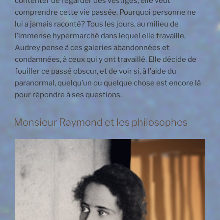
contenter de regarder des vestiges; elle veut
comprendre cette vie passée. Pourquoi personne ne
lui a jamais raconté? Tous les jours, au milieu de
l’immense hypermarché dans lequel elle travaille,
Audrey pense à ces galeries abandonnées et
condamnées, à ceux qui y ont travaillé. Elle décide de
fouiller ce passé obscur, et de voir si, à l’aide du
paranormal, quelqu’un ou quelque chose est encore là
pour répondre à ses questions.
Monsieur Raymond et les philosophes